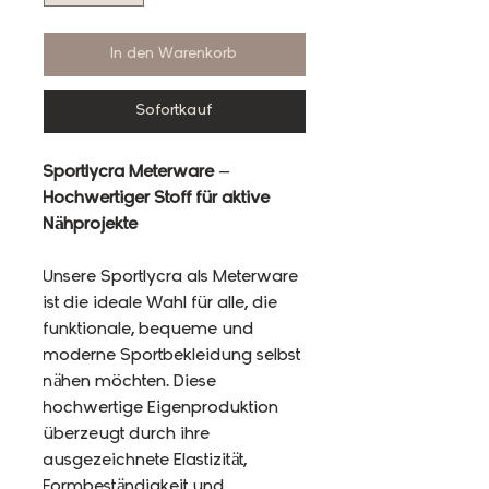
In den Warenkorb
Sofortkauf
Sportlycra Meterware –
Hochwertiger Stoff für aktive
Nähprojekte
Unsere Sportlycra als Meterware
ist die ideale Wahl für alle, die
funktionale, bequeme und
moderne Sportbekleidung selbst
nähen möchten. Diese
hochwertige Eigenproduktion
überzeugt durch ihre
ausgezeichnete Elastizität,
Formbeständigkeit und