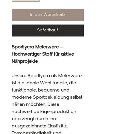
In den Warenkorb
Sofortkauf
Sportlycra Meterware –
Hochwertiger Stoff für aktive
Nähprojekte
Unsere Sportlycra als Meterware
ist die ideale Wahl für alle, die
funktionale, bequeme und
moderne Sportbekleidung selbst
nähen möchten. Diese
hochwertige Eigenproduktion
überzeugt durch ihre
ausgezeichnete Elastizität,
Formbeständigkeit und