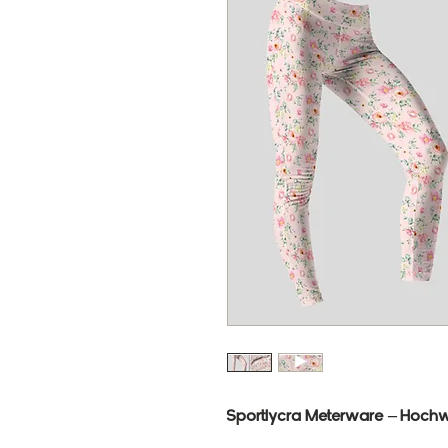
Sportlycra Meterware – Hochwe