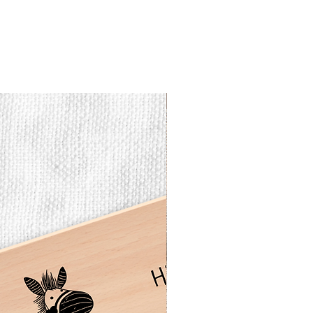
Vesperbrett