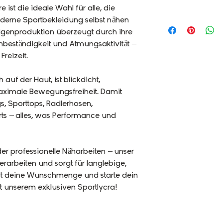
 ist die ideale Wahl für alle, die
erne Sportbekleidung selbst nähen
igenproduktion überzeugt durch ihre
rmbeständigkeit und Atmungsaktivität –
Freizeit.
auf der Haut, ist blickdicht,
maximale Bewegungsfreiheit. Damit
gs, Sporttops, Radlerhosen,
ts – alles, was Performance und
der professionelle Näharbeiten – unser
erarbeiten und sorgt für langlebige,
jetzt deine Wunschmenge und starte dein
 unserem exklusiven Sportlycra!