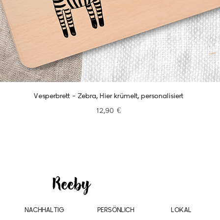
Schnellansicht
Vesperbrett - Zebra, Hier krümelt, personalisiert
Preis
12,90 €
NACHHALTIG
PERSÖNLICH
LOKAL