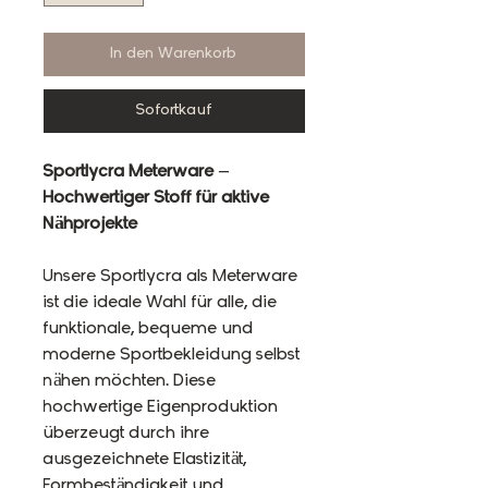
In den Warenkorb
Sofortkauf
Sportlycra Meterware –
Hochwertiger Stoff für aktive
Nähprojekte
Unsere Sportlycra als Meterware
ist die ideale Wahl für alle, die
funktionale, bequeme und
moderne Sportbekleidung selbst
nähen möchten. Diese
hochwertige Eigenproduktion
überzeugt durch ihre
ausgezeichnete Elastizität,
Formbeständigkeit und