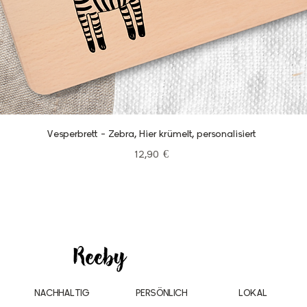
Schnellansicht
Vesperbrett - Zebra, Hier krümelt, personalisiert
Preis
12,90 €
NACHHALTIG
PERSÖNLICH
LOKAL