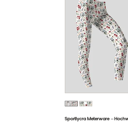
Sportlycra Meterware – Hochwe