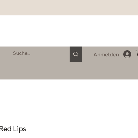
Anmelden
 Red Lips