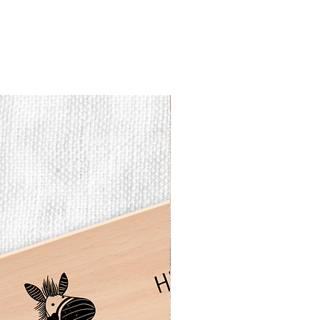
Vesperbrett