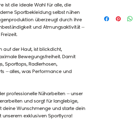
 ist die ideale Wahl für alle, die
erne Sportbekleidung selbst nähen
igenproduktion überzeugt durch ihre
rmbeständigkeit und Atmungsaktivität –
Freizeit.
auf der Haut, ist blickdicht,
maximale Bewegungsfreiheit. Damit
gs, Sporttops, Radlerhosen,
ts – alles, was Performance und
der professionelle Näharbeiten – unser
erarbeiten und sorgt für langlebige,
jetzt deine Wunschmenge und starte dein
 unserem exklusiven Sportlycra!