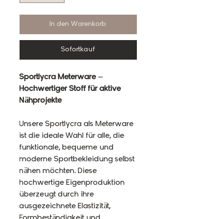
In den Warenkorb
Sofortkauf
Sportlycra Meterware –
Hochwertiger Stoff für aktive
Nähprojekte
Unsere Sportlycra als Meterware
ist die ideale Wahl für alle, die
funktionale, bequeme und
moderne Sportbekleidung selbst
nähen möchten. Diese
hochwertige Eigenproduktion
überzeugt durch ihre
ausgezeichnete Elastizität,
Formbeständigkeit und