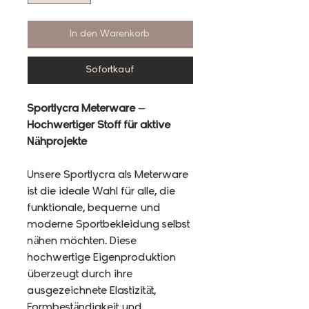
In den Warenkorb
Sofortkauf
Sportlycra Meterware –
Hochwertiger Stoff für aktive
Nähprojekte
Unsere Sportlycra als Meterware
ist die ideale Wahl für alle, die
funktionale, bequeme und
moderne Sportbekleidung selbst
nähen möchten. Diese
hochwertige Eigenproduktion
überzeugt durch ihre
ausgezeichnete Elastizität,
Formbeständigkeit und