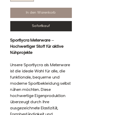
In den Warenkorb
Sofortkauf
Sportlycra Meterware –
Hochwertiger Stoff für aktive
Nähprojekte
Unsere Sportlycra als Meterware
ist die ideale Wahl für alle, die
funktionale, bequeme und
moderne Sportbekleidung selbst
nähen möchten. Diese
hochwertige Eigenproduktion
überzeugt durch ihre
ausgezeichnete Elastizität,
Formbeständigkeit und