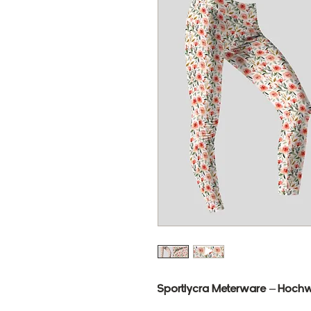
Sportlycra Meterware – Hochwe