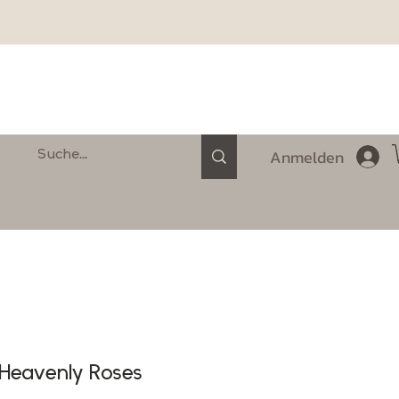
Anmelden
 Heavenly Roses