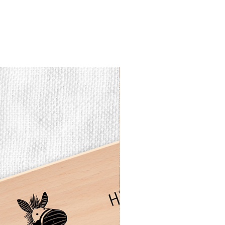
Vesperbrett