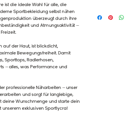
 ist die ideale Wahl für alle, die
erne Sportbekleidung selbst nähen
igenproduktion überzeugt durch ihre
rmbeständigkeit und Atmungsaktivität –
Freizeit.
auf der Haut, ist blickdicht,
maximale Bewegungsfreiheit. Damit
gs, Sporttops, Radlerhosen,
ts – alles, was Performance und
der professionelle Näharbeiten – unser
erarbeiten und sorgt für langlebige,
jetzt deine Wunschmenge und starte dein
 unserem exklusiven Sportlycra!