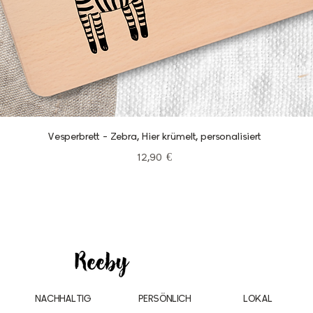
Schnellansicht
Vesperbrett - Zebra, Hier krümelt, personalisiert
Preis
12,90 €
NACHHALTIG
PERSÖNLICH
LOKAL