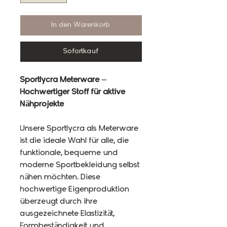
In den Warenkorb
Sofortkauf
Sportlycra Meterware –
Hochwertiger Stoff für aktive
Nähprojekte
Unsere Sportlycra als Meterware
ist die ideale Wahl für alle, die
funktionale, bequeme und
moderne Sportbekleidung selbst
nähen möchten. Diese
hochwertige Eigenproduktion
überzeugt durch ihre
ausgezeichnete Elastizität,
Formbeständigkeit und