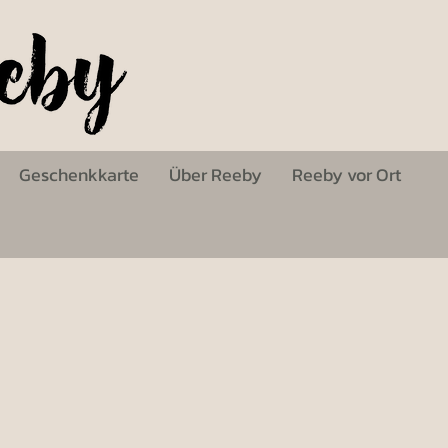
Geschenkkarte
Über Reeby
Reeby vor Ort