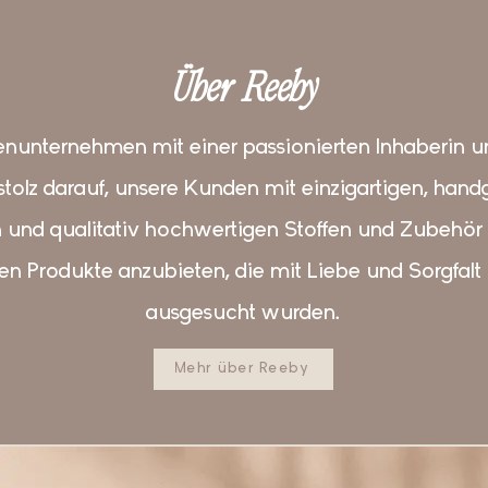
Über Reeby
ienunternehmen mit einer passionierten Inhaberin u
stolz darauf, unsere Kunden mit einzigartigen, ha
 und qualitativ hochwertigen Stoffen und Zubehör 
nen Produkte anzubieten, die mit Liebe und Sorgfalt 
ausgesucht wurden.
Mehr über Reeby