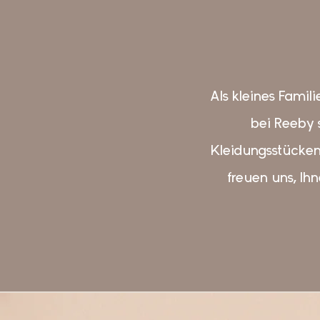
Als kleines Famil
bei Reeby 
Kleidungsstücken
freuen uns, Ih