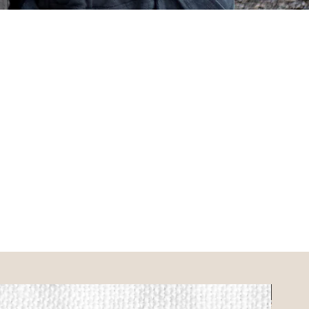
Vesperbrett