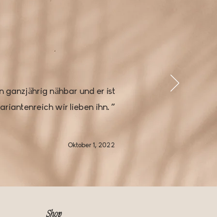
ganzjährig nähbar und er ist
riantenreich wir lieben ihn. "
Oktober 1, 2022
Shop