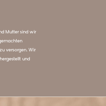
nd Mutter sind wir
ndgemachten
zu versorgen. Wir
hergestellt und