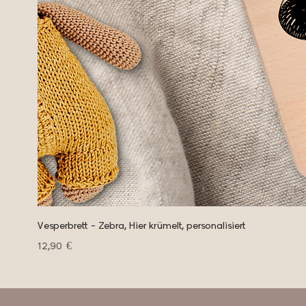
Vesperbrett - Zebra, Hier krümelt, personalisiert
Preis
12,90 €