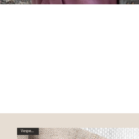
Vesperbrett