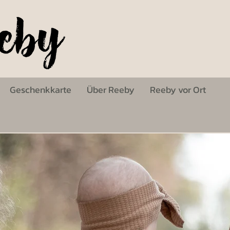
Geschenkkarte
Über Reeby
Reeby vor Ort