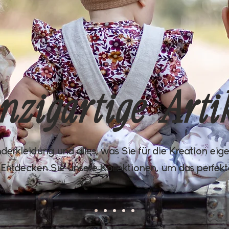
nzigartige Arti
nderkleidung und alles, was Sie für die Kreation eige
ntdecken Sie unsere Kollektionen, um das perfekte O