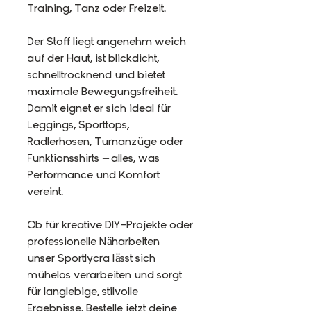
Training, Tanz oder Freizeit.
Der Stoff liegt angenehm weich
auf der Haut, ist blickdicht,
schnelltrocknend und bietet
maximale Bewegungsfreiheit.
Damit eignet er sich ideal für
Leggings, Sporttops,
Radlerhosen, Turnanzüge oder
Funktionsshirts – alles, was
Performance und Komfort
vereint.
Ob für kreative DIY-Projekte oder
professionelle Näharbeiten –
unser Sportlycra lässt sich
mühelos verarbeiten und sorgt
für langlebige, stilvolle
Ergebnisse. Bestelle jetzt deine