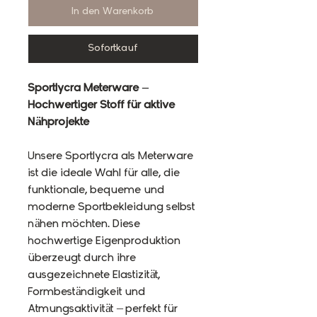
In den Warenkorb
Sofortkauf
Sportlycra Meterware –
Hochwertiger Stoff für aktive
Nähprojekte
Unsere Sportlycra als Meterware
ist die ideale Wahl für alle, die
funktionale, bequeme und
moderne Sportbekleidung selbst
nähen möchten. Diese
hochwertige Eigenproduktion
überzeugt durch ihre
ausgezeichnete Elastizität,
Formbeständigkeit und
Atmungsaktivität – perfekt für