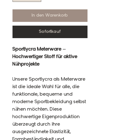
In den Warenkorb
Sofortkauf
Sportlycra Meterware –
Hochwertiger Stoff für aktive
Nähprojekte
Unsere Sportlycra als Meterware
ist die ideale Wahl für alle, die
funktionale, bequeme und
moderne Sportbekleidung selbst
nähen möchten. Diese
hochwertige Eigenproduktion
überzeugt durch ihre
ausgezeichnete Elastizität,
Formbeständigkeit und