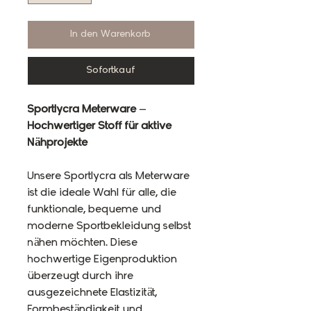
In den Warenkorb
Sofortkauf
Sportlycra Meterware –
Hochwertiger Stoff für aktive
Nähprojekte
Unsere Sportlycra als Meterware
ist die ideale Wahl für alle, die
funktionale, bequeme und
moderne Sportbekleidung selbst
nähen möchten. Diese
hochwertige Eigenproduktion
überzeugt durch ihre
ausgezeichnete Elastizität,
Formbeständigkeit und