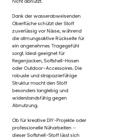
nicht abnutzt.
Dank der wasserabweisenden
Oberfläche schützt der Stoff
zuverlässig vor Nässe, während
die atmungsaktive Rückseite für
ein angenehmes Tragegefühl
sorgt. Ideal geeignet für
Regenjacken, Softshell-Hosen
oder Outdoor-Accessoires. Die
robuste und strapazierfähige
Struktur macht den Stoff
besonders langlebig und
widerstandsfähig gegen
Abnutzung.
Ob für kreative DIY-Projekte oder
professionelle Näharbeiten –
dieser Softshell-Stoff lässt sich