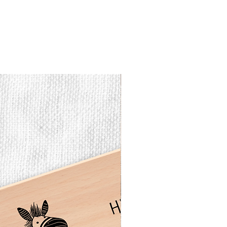
Vesperbrett