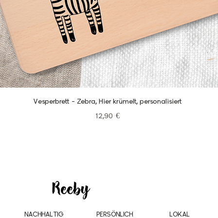
Schnellansicht
Vesperbrett - Zebra, Hier krümelt, personalisiert
Preis
12,90 €
NACHHALTIG
PERSÖNLICH
LOKAL