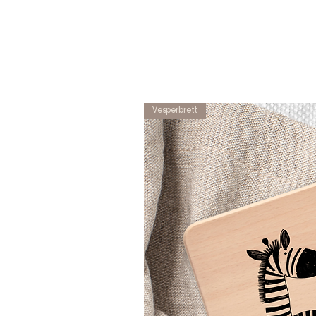
Vesperbrett