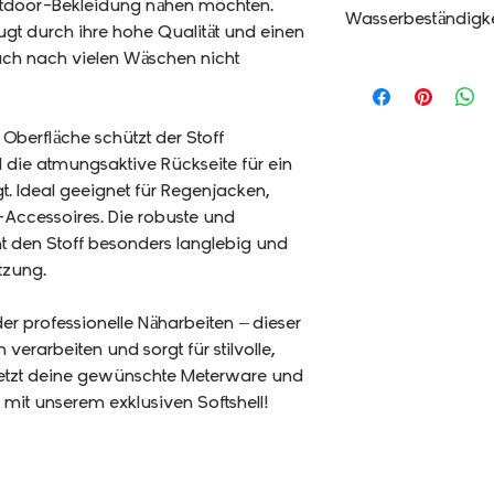
utdoor-Bekleidung nähen möchten.
Wasserbeständigk
gt durch ihre hohe Qualität und einen
uch nach vielen Wäschen nicht
berfläche schützt der Stoff
d die atmungsaktive Rückseite für ein
. Ideal geeignet für Regenjacken,
-Accessoires. Die robuste und
ht den Stoff besonders langlebig und
tzung.
der professionelle Näharbeiten – dieser
h verarbeiten und sorgt für stilvolle,
e jetzt deine gewünschte Meterware und
t mit unserem exklusiven Softshell!