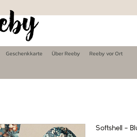
Geschenkkarte
Über Reeby
Reeby vor Ort
Softshell - 