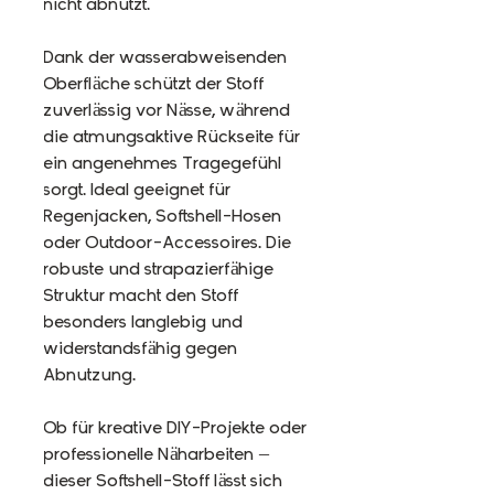
nicht abnutzt.
Dank der wasserabweisenden
Oberfläche schützt der Stoff
zuverlässig vor Nässe, während
die atmungsaktive Rückseite für
ein angenehmes Tragegefühl
sorgt. Ideal geeignet für
Regenjacken, Softshell-Hosen
oder Outdoor-Accessoires. Die
robuste und strapazierfähige
Struktur macht den Stoff
besonders langlebig und
widerstandsfähig gegen
Abnutzung.
Ob für kreative DIY-Projekte oder
professionelle Näharbeiten –
dieser Softshell-Stoff lässt sich