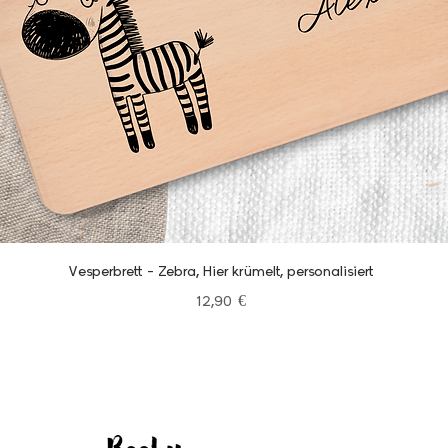
Schnellansicht
Vesperbrett - Zebra, Hier krümelt, personalisiert
Preis
12,90 €