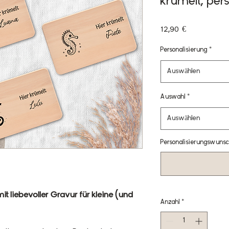
krümelt, pers
Preis
12,90 €
Personalisierung
*
Auswählen
Auswahl
*
Auswählen
Personalisierungswunsc
mit liebevoller Gravur für kleine (und
Anzahl
*