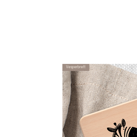
Vesperbrett