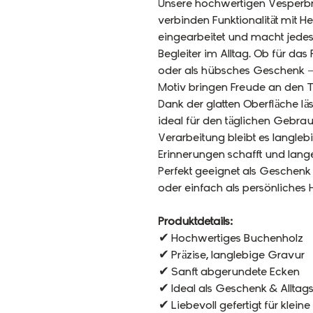
Unsere hochwertigen Vesperbr
verbinden Funktionalität mit He
eingearbeitet und macht jede
Begleiter im Alltag. Ob für das
oder als hübsches Geschenk –
Motiv bringen Freude an den T
Dank der glatten Oberfläche läss
ideal für den täglichen Gebra
Verarbeitung bleibt es langleb
Erinnerungen schafft und lange
Perfekt geeignet als Geschenk
oder einfach als persönliches H
Produktdetails:
✔ Hochwertiges Buchenholz
✔ Präzise, langlebige Gravur
✔ Sanft abgerundete Ecken
✔ Ideal als Geschenk & Alltags
✔ Liebevoll gefertigt für klei