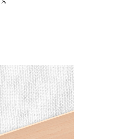
Vesperbrett