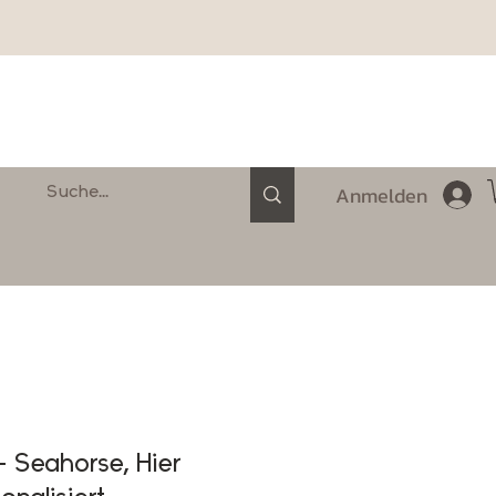
Anmelden
- Seahorse, Hier