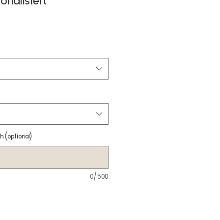
onalisiert
h (optional)
0/500