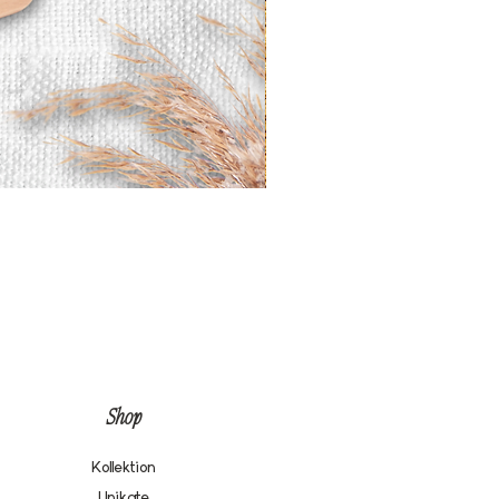
Shop
Kollektion
Unikate