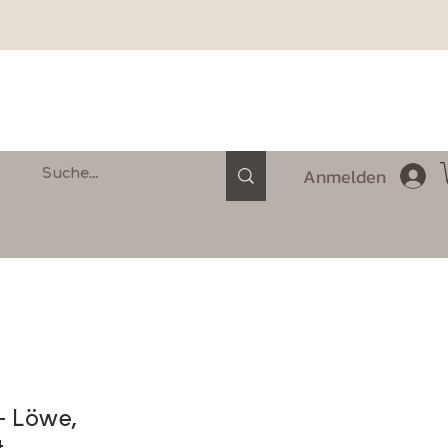
Anmelden
- Löwe,