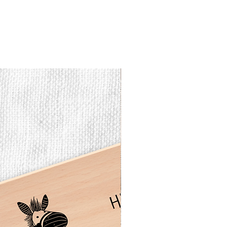
Vesperbrett