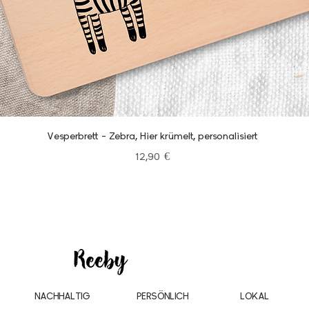
Schnellansicht
Vesperbrett - Zebra, Hier krümelt, personalisiert
Preis
12,90 €
NACHHALTIG
PERSÖNLICH
LOKAL