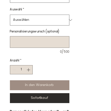
Auswahl
*
Personalisierungswunsch (optional)
0/500
Anzahl
*
In den Warenkorb
Sofortkauf