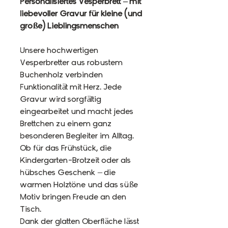
Personalisiertes Vesperbrett – mit
liebevoller Gravur für kleine (und
große) Lieblingsmenschen
Unsere hochwertigen
Vesperbretter aus robustem
Buchenholz verbinden
Funktionalität mit Herz. Jede
Gravur wird sorgfältig
eingearbeitet und macht jedes
Brettchen zu einem ganz
besonderen Begleiter im Alltag.
Ob für das Frühstück, die
Kindergarten-Brotzeit oder als
hübsches Geschenk – die
warmen Holz­töne und das süße
Motiv bringen Freude an den
Tisch.
Dank der glatten Oberfläche lässt