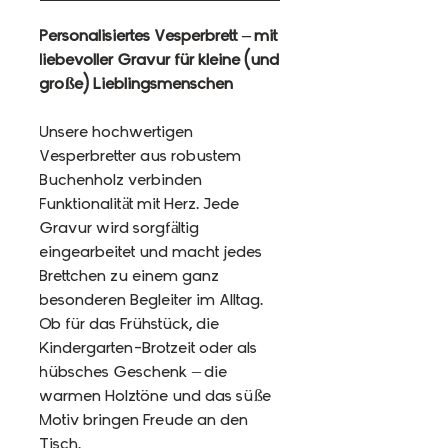
Personalisiertes Vesperbrett – mit
liebevoller Gravur für kleine (und
große) Lieblingsmenschen
Unsere hochwertigen
Vesperbretter aus robustem
Buchenholz verbinden
Funktionalität mit Herz. Jede
Gravur wird sorgfältig
eingearbeitet und macht jedes
Brettchen zu einem ganz
besonderen Begleiter im Alltag.
Ob für das Frühstück, die
Kindergarten-Brotzeit oder als
hübsches Geschenk – die
warmen Holz­töne und das süße
Motiv bringen Freude an den
Tisch.