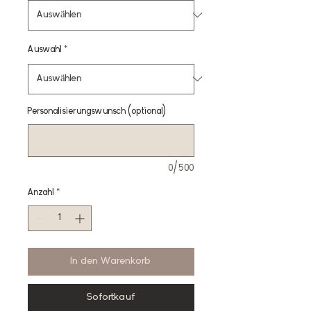
Auswahl
*
Personalisierungswunsch (optional)
0/500
Anzahl
*
In den Warenkorb
Sofortkauf