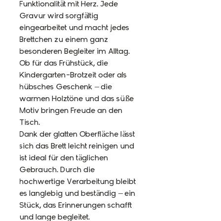
Funktionalität mit Herz. Jede
Gravur wird sorgfältig
eingearbeitet und macht jedes
Brettchen zu einem ganz
besonderen Begleiter im Alltag.
Ob für das Frühstück, die
Kindergarten-Brotzeit oder als
hübsches Geschenk – die
warmen Holz­töne und das süße
Motiv bringen Freude an den
Tisch.
Dank der glatten Oberfläche lässt
sich das Brett leicht reinigen und
ist ideal für den täglichen
Gebrauch. Durch die
hochwertige Verarbeitung bleibt
es langlebig und beständig – ein
Stück, das Erinnerungen schafft
und lange begleitet.