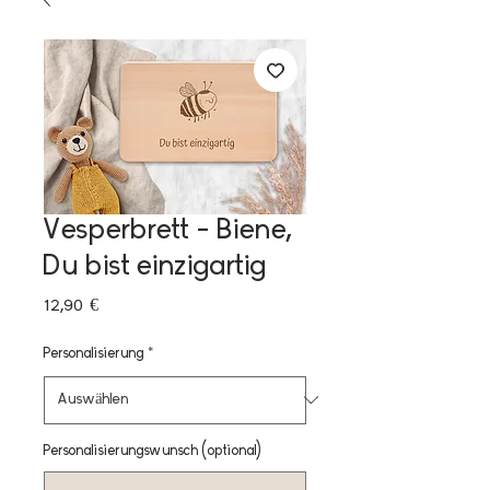
Vesperbrett - Biene,
Du bist einzigartig
Preis
12,90 €
Personalisierung
*
Personalisierungswunsch (optional)