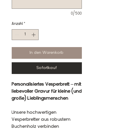
0/500
Anzahl
*
In den Warenkorb
Sofortkauf
Personalisiertes Vesperbrett – mit
liebevoller Gravur für kleine (und
große) Lieblingsmenschen
Unsere hochwertigen
Vesperbretter aus robustem
Buchenholz verbinden