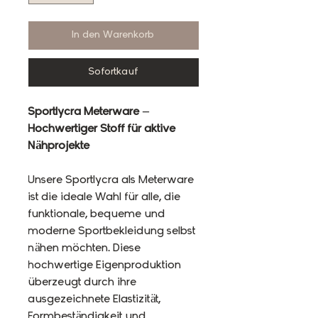
In den Warenkorb
Sofortkauf
Sportlycra Meterware –
Hochwertiger Stoff für aktive
Nähprojekte
Unsere Sportlycra als Meterware
ist die ideale Wahl für alle, die
funktionale, bequeme und
moderne Sportbekleidung selbst
nähen möchten. Diese
hochwertige Eigenproduktion
überzeugt durch ihre
ausgezeichnete Elastizität,
Formbeständigkeit und