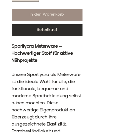
In den Warenkorb
Sofortkauf
Sportlycra Meterware –
Hochwertiger Stoff für aktive
Nähprojekte
Unsere Sportlycra als Meterware
ist die ideale Wahl für alle, die
funktionale, bequeme und
moderne Sportbekleidung selbst
nähen möchten. Diese
hochwertige Eigenproduktion
überzeugt durch ihre
ausgezeichnete Elastizität,
Formbeständigkeit und