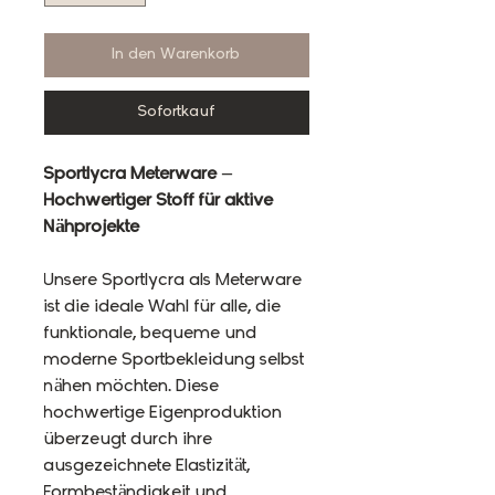
In den Warenkorb
Sofortkauf
Sportlycra Meterware –
Hochwertiger Stoff für aktive
Nähprojekte
Unsere Sportlycra als Meterware
ist die ideale Wahl für alle, die
funktionale, bequeme und
moderne Sportbekleidung selbst
nähen möchten. Diese
hochwertige Eigenproduktion
überzeugt durch ihre
ausgezeichnete Elastizität,
Formbeständigkeit und