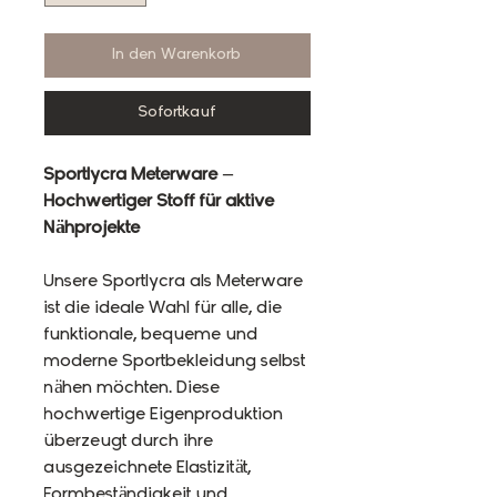
In den Warenkorb
Sofortkauf
Sportlycra Meterware –
Hochwertiger Stoff für aktive
Nähprojekte
Unsere Sportlycra als Meterware
ist die ideale Wahl für alle, die
funktionale, bequeme und
moderne Sportbekleidung selbst
nähen möchten. Diese
hochwertige Eigenproduktion
überzeugt durch ihre
ausgezeichnete Elastizität,
Formbeständigkeit und