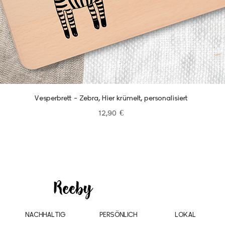
Schnellansicht
Vesperbrett - Zebra, Hier krümelt, personalisiert
Preis
12,90 €
NACHHALTIG
PERSÖNLICH
LOKAL