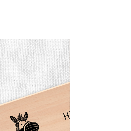
Vesperbrett