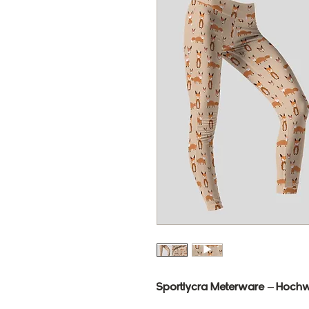
Sportlycra Meterware – Hochwe