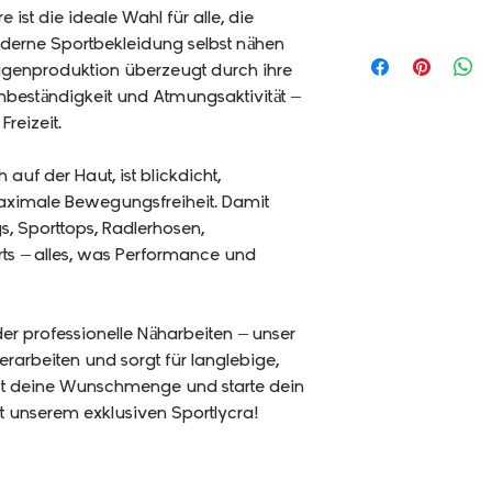
 ist die ideale Wahl für alle, die
erne Sportbekleidung selbst nähen
igenproduktion überzeugt durch ihre
rmbeständigkeit und Atmungsaktivität –
Freizeit.
auf der Haut, ist blickdicht,
maximale Bewegungsfreiheit. Damit
gs, Sporttops, Radlerhosen,
ts – alles, was Performance und
der professionelle Näharbeiten – unser
erarbeiten und sorgt für langlebige,
jetzt deine Wunschmenge und starte dein
 unserem exklusiven Sportlycra!