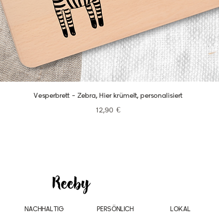
Schnellansicht
Vesperbrett - Zebra, Hier krümelt, personalisiert
Preis
12,90 €
NACHHALTIG
PERSÖNLICH
LOKAL