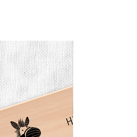
Vesperbrett