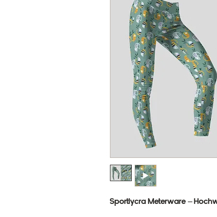
Sportlycra Meterware – Hochwe