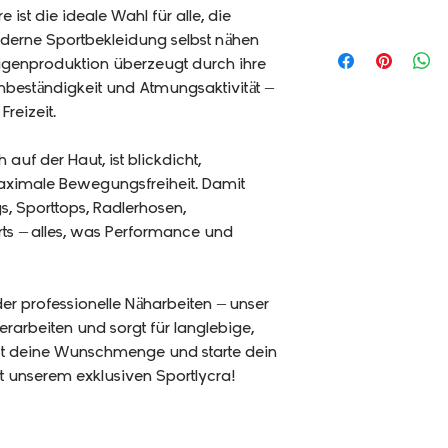
 ist die ideale Wahl für alle, die
erne Sportbekleidung selbst nähen
igenproduktion überzeugt durch ihre
rmbeständigkeit und Atmungsaktivität –
Freizeit.
auf der Haut, ist blickdicht,
maximale Bewegungsfreiheit. Damit
gs, Sporttops, Radlerhosen,
ts – alles, was Performance und
der professionelle Näharbeiten – unser
erarbeiten und sorgt für langlebige,
jetzt deine Wunschmenge und starte dein
 unserem exklusiven Sportlycra!