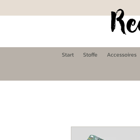
Start
Stoffe
Accessoires