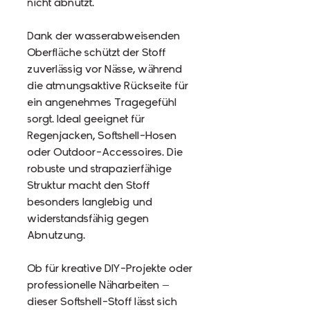
nicht abnutzt.
Dank der wasserabweisenden
Oberfläche schützt der Stoff
zuverlässig vor Nässe, während
die atmungsaktive Rückseite für
ein angenehmes Tragegefühl
sorgt. Ideal geeignet für
Regenjacken, Softshell-Hosen
oder Outdoor-Accessoires. Die
robuste und strapazierfähige
Struktur macht den Stoff
besonders langlebig und
widerstandsfähig gegen
Abnutzung.
Ob für kreative DIY-Projekte oder
professionelle Näharbeiten –
dieser Softshell-Stoff lässt sich