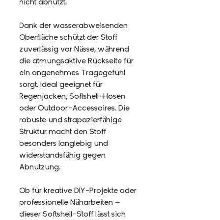
nicht abnutzt.
Dank der wasserabweisenden
Oberfläche schützt der Stoff
zuverlässig vor Nässe, während
die atmungsaktive Rückseite für
ein angenehmes Tragegefühl
sorgt. Ideal geeignet für
Regenjacken, Softshell-Hosen
oder Outdoor-Accessoires. Die
robuste und strapazierfähige
Struktur macht den Stoff
besonders langlebig und
widerstandsfähig gegen
Abnutzung.
Ob für kreative DIY-Projekte oder
professionelle Näharbeiten –
dieser Softshell-Stoff lässt sich