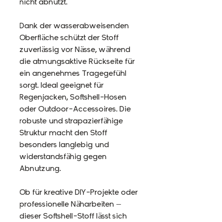
nicht abnutzt.
Dank der wasserabweisenden
Oberfläche schützt der Stoff
zuverlässig vor Nässe, während
die atmungsaktive Rückseite für
ein angenehmes Tragegefühl
sorgt. Ideal geeignet für
Regenjacken, Softshell-Hosen
oder Outdoor-Accessoires. Die
robuste und strapazierfähige
Struktur macht den Stoff
besonders langlebig und
widerstandsfähig gegen
Abnutzung.
Ob für kreative DIY-Projekte oder
professionelle Näharbeiten –
dieser Softshell-Stoff lässt sich